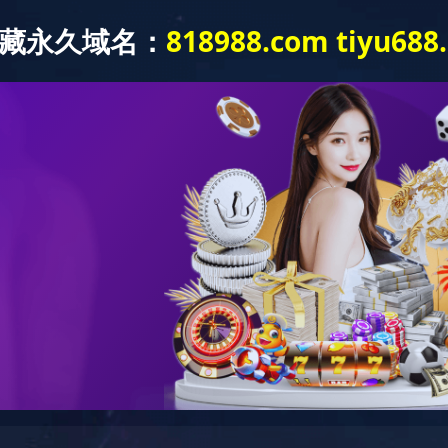
产品中心
生产视频
营销网络
工序四头数控开料机
生产视频
序四头双工位数控开
料机
头加排钻加工中心
换刀加排钻加工中心
红外线侧孔机
料雕刻一体加工中心
臂PTP数控加工中心
序四头开料机雕刻机