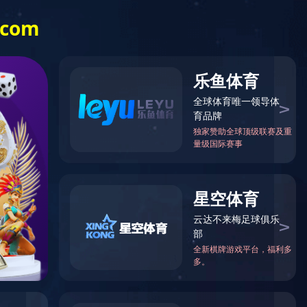
网站地图
|
RSS
|
XML
公司联系电话
0538-8920588
新闻中心
联系我们
技术部
销售
公司新闻
在
销售
线
行业新闻
客
在线留言
服
技术知识
分享到...
扫描二维码