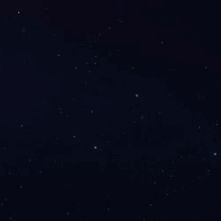
欢迎给我们留言
请在此输入留言内容，我们会
尽快与您联系。
姓名
联系人
电话
座机/手机号码
邮箱
邮箱
0
地址
地址
持：
嵊灿科技