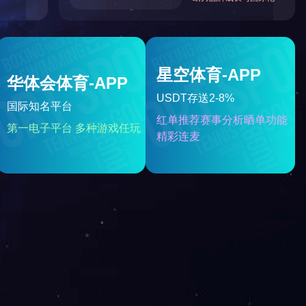
大利HSD电主轴，意大利MC7+4排钻，德国进口真空泵
1或LNC-520H控制，使得雕刻机换刀快速可靠
，已提高加工效率
用是操作中用气量较小化木质
度加工