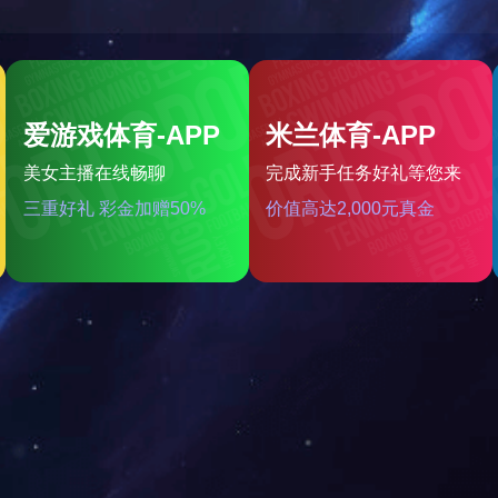
工雕刻机机型主要部件均采用国际品牌，如日本安川交流伺服驱动系统，意
控木工雕刻机标配有一个10刀位的可兼容性刀库，此刀库由新代数控系统940
工雕刻机真空吸附台面分这为六个加工区域，可单区加工也可同时加工
工雕刻机Z轴向由气动平衡系统支持，气动平衡系统是一个封闭环，其作
工雕刻机采用集成工业电脑的LNC-520H控制系统，确保机床高速、高精
刻机
板式家具受推崇
用中应注意的事项