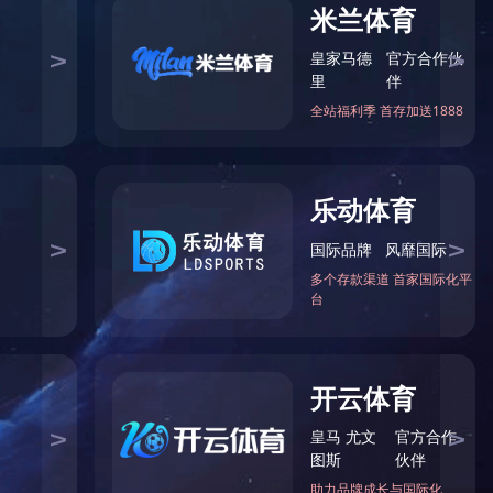
您的当前位置：
首 页
>>
新闻中心
>>
技术知识
精度高
等加工设备，雕刻速度快、精度高、承重力大、使用寿命
提供了一个刚硬稳定的加工平台并且所有床身部件在床身加
中自动润滑系统来保养。这个是滚珠丝杠和线性导轨制造商