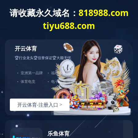
您好，欢迎来到开云（中国）官网！
开云手机注册
开云手机注册
产品中
技术部
销售
公司简介
四工序四头数
在
销售
线
营销网络
四工序四头双工
客
在线留言
服
料机
联系我们
双头加排钻加
分享到...
营业执照
圆盘换刀加排钻
荣誉资质
红外线侧
开料雕刻一体
扫描二维码
单臂PTP数控
四工序四头开料