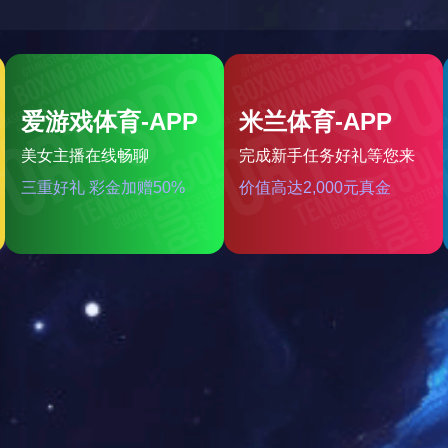
工中心 DM一48A
ING CENTER