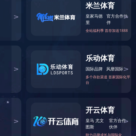
您的当前位置：
首 页
>>
产品中心
>>
橱柜衣柜加工中心开料机