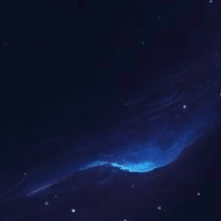
手机：18660111659
邮箱：dimaicnc@163.com
应用范围
传真：0538-8920588
网址:www.puyangyj.com
木工行业：家
地址：
泰安市高新区龙腾路3333号
装饰行业：艺
主要应用：烤
核心优势
功能：产品月
结构：机身采
配件：产品配
精度：优良的
高速：采用减
台面：康贝特
刀库：圆盘式
特点：
配备专业的橱
需输入容户定