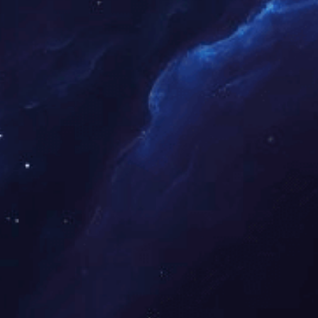
具装饰、乐器制造、木制工艺品板材平面雕刻刻、实木家
具、密度板免漆
术摸型、艺术璧画、屏风浮雕雕刻切割、装饰品加工、礼
品包装，波浪板
漆、吸塑橱柜门板、移门，软包，模压门板。
于加工中心，适合镂铣、浮浮雕、钻孔、切割、倒边等多元化产品加工。
用高强度厚壁钢管焊接加工，经退火时效喷砂处理，结构稳固，精度保证
件均采用世界知名品牌一台湾导轨丝杠/台湾减速机/施耐德电气元件等．
配件，检测装置，使产品获得更佳的定位及运行精度。
速机直连设计，高扭矩，高动能、X轴双电机驱动，运行平顺效率高。
真空台面设计，结构坚固，不变形，具有瞬间吸附，瞬间释放的功能。
刀库，结构坚固，换刀迅速。
柜门板软件，软件自带几百种画像素材，无需绘图，只
制的尺寸和数量，软件自动优化排版，生成加工程序。