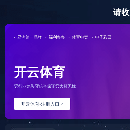
您好，欢迎来到开云（中国）官网！
开云手机注册
开云手机注册
公司简介
四
营销网络
四工
联系我们
双
营业执照
圆盘
荣誉资质
开
单
四工