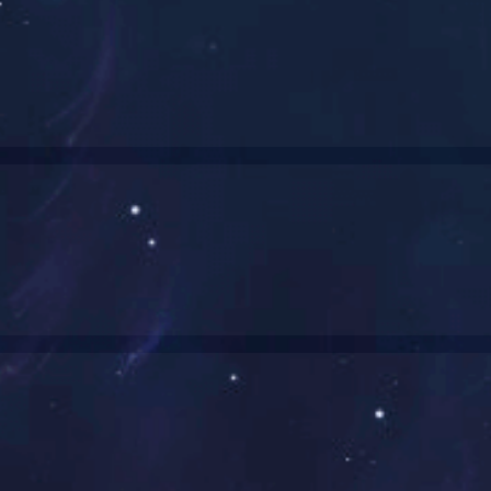
孔打孔加工中心设备
柜门加工中心
衣柜加工中心开料机
刀加工中心
开料机
加工柜门自动换刀加工中心
自动双面钻切一体机
一拖二智能工作站
所属分类：
橱柜衣柜加工中心开料机
点击次数：
发布日期：
2023/07/20