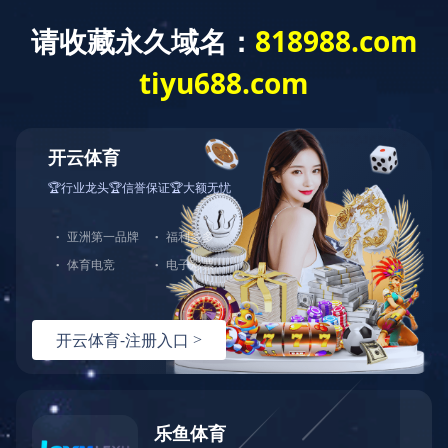
您好，欢迎来到开云（中国）官网！
开云手机注册
开云手机注册
产品中
技术部
销售
公司简介
四工序四头数
在
销售
线
营销网络
四工序四头双工
客
在线留言
服
料机
联系我们
双头加排钻加
分享到...
营业执照
圆盘换刀加排钻
荣誉资质
红外线侧
开料雕刻一体
扫描二维码
单臂PTP数控
四工序四头开料