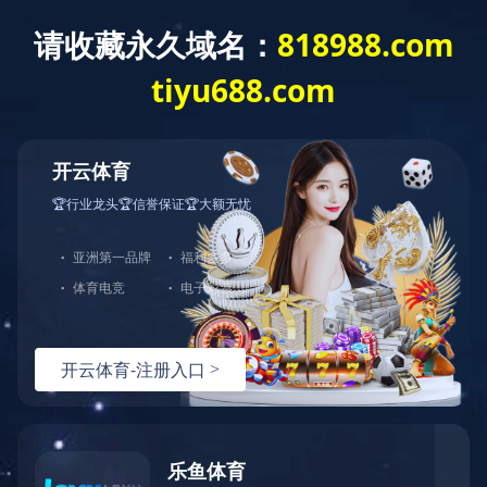
您好，欢迎来到开云（中国）官网！
开云手机注册
开云手机注册
产品中
技术部
销售
公司简介
四工序四头数
在
销售
线
营销网络
四工序四头双工
客
在线留言
服
料机
联系我们
双头加排钻加
分享到...
营业执照
圆盘换刀加排钻
荣誉资质
红外线侧
开料雕刻一体
扫描二维码
单臂PTP数控
四工序四头开料