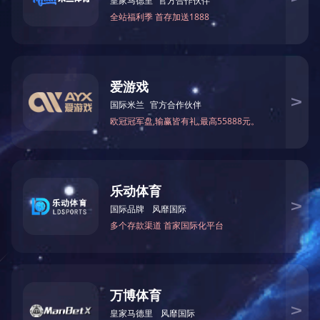
四工序四头数控开料机
四工序四头双工位数控开料
机
双头加排钻加工中心
圆盘换刀加排钻加工中心
红外线侧孔机
开料雕刻一体加工中心
单臂PTP数控加工中心
四工序四头开料机雕刻机
侧孔打孔加工中心设备
柜门加工中心
橱柜衣柜加工中心开料机