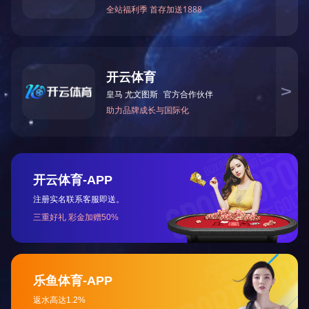
开料机
全自动双面钻切一体机
一拖二智能工作站
联系我们
企业名称：开云（中国）
联系人：王经理
电话：0538-8920588
手机：18660111659
邮箱：dimaicnc@163.com
传真：0538-8920588
网址:www.puyangyj.com
欢迎给我们留言
地址：
泰安市高新区龙腾路3333号
请在此输入留言内容，我们会
尽快与您联系。
地址：泰安市高新区龙腾路3333号